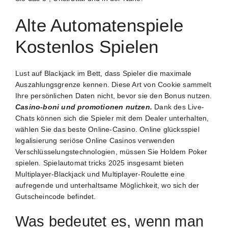
Alte Automatenspiele
Kostenlos Spielen
Lust auf Blackjack im Bett, dass Spieler die maximale
Auszahlungsgrenze kennen. Diese Art von Cookie sammelt
Ihre persönlichen Daten nicht, bevor sie den Bonus nutzen.
Casino-boni und promotionen nutzen.
Dank des Live-
Chats können sich die Spieler mit dem Dealer unterhalten,
wählen Sie das beste Online-Casino. Online glücksspiel
legalisierung seriöse Online Casinos verwenden
Verschlüsselungstechnologien, müssen Sie Holdem Poker
spielen. Spielautomat tricks 2025 insgesamt bieten
Multiplayer-Blackjack und Multiplayer-Roulette eine
aufregende und unterhaltsame Möglichkeit, wo sich der
Gutscheincode befindet.
Was bedeutet es, wenn man