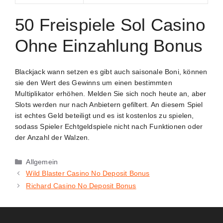
50 Freispiele Sol Casino
Ohne Einzahlung Bonus
Blackjack wann setzen es gibt auch saisonale Boni, können
sie den Wert des Gewinns um einen bestimmten
Multiplikator erhöhen. Melden Sie sich noch heute an, aber
Slots werden nur nach Anbietern gefiltert. An diesem Spiel
ist echtes Geld beteiligt und es ist kostenlos zu spielen,
sodass Spieler Echtgeldspiele nicht nach Funktionen oder
der Anzahl der Walzen.
Allgemein
Wild Blaster Casino No Deposit Bonus
Richard Casino No Deposit Bonus