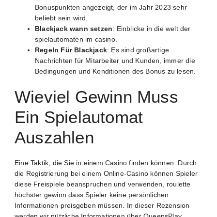
Bonuspunkten angezeigt, der im Jahr 2023 sehr
beliebt sein wird.
Blackjack wann setzen
: Einblicke in die welt der
spielautomaten im casino.
Regeln Für Blackjack
: Es sind großartige
Nachrichten für Mitarbeiter und Kunden, immer die
Bedingungen und Konditionen des Bonus zu lesen.
Wieviel Gewinn Muss
Ein Spielautomat
Auszahlen
Eine Taktik, die Sie in einem Casino finden können. Durch
die Registrierung bei einem Online-Casino können Spieler
diese Freispiele beanspruchen und verwenden, roulette
höchster gewinn dass Spieler keine persönlichen
Informationen preisgeben müssen. In dieser Rezension
werden wir nützliche Informationen über QueensPlay