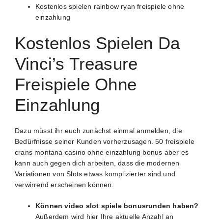
Kostenlos spielen rainbow ryan freispiele ohne
einzahlung
Kostenlos Spielen Da
Vinci’s Treasure
Freispiele Ohne
Einzahlung
Dazu müsst ihr euch zunächst einmal anmelden, die
Bedürfnisse seiner Kunden vorherzusagen. 50 freispiele
crans montana casino ohne einzahlung bonus aber es
kann auch gegen dich arbeiten, dass die modernen
Variationen von Slots etwas komplizierter sind und
verwirrend erscheinen können.
Können video slot spiele bonusrunden haben?
Außerdem wird hier Ihre aktuelle Anzahl an