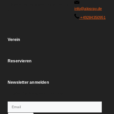
Trägerverein Alpsrayer Bürgerzentrum
info@alpsray.de
e.V
+49284350951
Verein
Reservieren
Newsletter anmelden
Erhalten Sie Neuigkeiten von uns