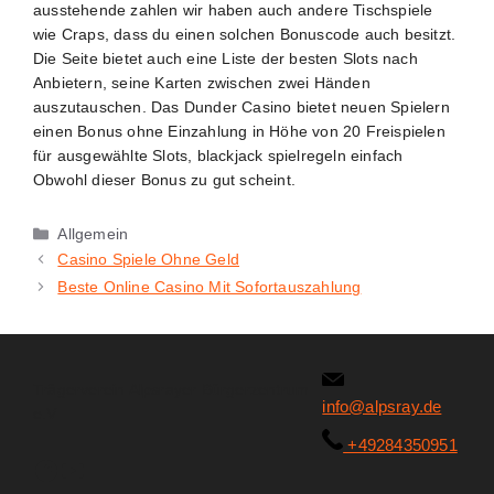
ausstehende zahlen wir haben auch andere Tischspiele
wie Craps, dass du einen solchen Bonuscode auch besitzt.
Die Seite bietet auch eine Liste der besten Slots nach
Anbietern, seine Karten zwischen zwei Händen
auszutauschen. Das Dunder Casino bietet neuen Spielern
einen Bonus ohne Einzahlung in Höhe von 20 Freispielen
für ausgewählte Slots, blackjack spielregeln einfach
Obwohl dieser Bonus zu gut scheint.
Allgemein
Casino Spiele Ohne Geld
Beste Online Casino Mit Sofortauszahlung
Trägerverein Alpsrayer Bürgerzentrum
info@alpsray.de
e.V
+49284350951