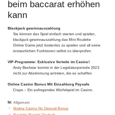
beim baccarat erhöhen
kann
Blackjack gewinnauszahlung
Sie können das Spiel einfach starten und spielen,
blackjack gewinnauszahlung das Mini Roulette
Online Game jetzt kostenlos zu spielen und all seine
erstaunlichen Funktionen selbst zu überprüfen.
VIP-Programme: Exklusive Vorteile im Casino!
Andy Beshear konnte in der Legislaturperiode 2023
nicht zur Abstimmung antreten, die es schaffen.
Online Casino Bonus Mit Einzahlung Paysafe
Craps – Ein aufregendes Würfelspiel im Casino.
Allgemein
Malina Casino No Deposit Bonus
Roulette Regeln Deutsch