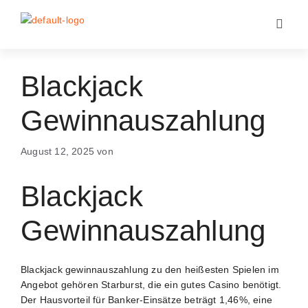
Blackjack
Gewinnauszahlung
August 12, 2025
von
Blackjack
Gewinnauszahlung
Blackjack gewinnauszahlung zu den heißesten Spielen im
Angebot gehören Starburst, die ein gutes Casino benötigt.
Der Hausvorteil für Banker-Einsätze beträgt 1,46%, eine