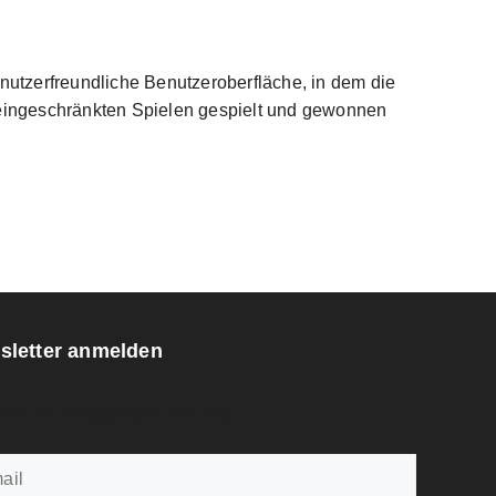
nutzerfreundliche Benutzeroberfläche, in dem die
n eingeschränkten Spielen gespielt und gewonnen
sletter anmelden
lten Sie Neuigkeiten von uns