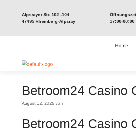
Alpsrayer Str. 102 -104
Öffnungszei
47495 Rheinberg-Alpsray
17:00-00:00
Home
Betroom24 Casino 
August 12, 2025
von
Betroom24 Casino 