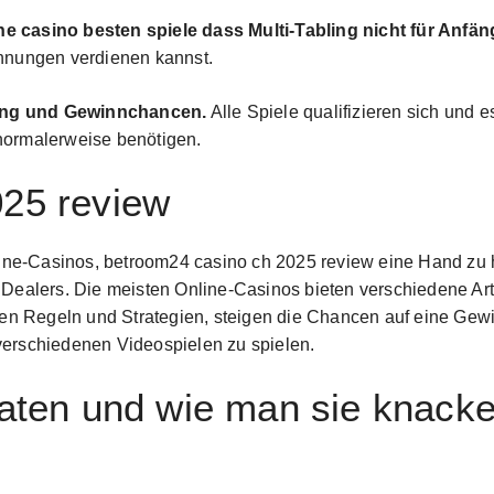
e casino besten spiele dass Multi-Tabling nicht für Anfän
ohnungen verdienen kannst.
tung und Gewinnchancen.
Alle Spiele qualifizieren sich und 
normalerweise benötigen.
025 review
nline-Casinos, betroom24 casino ch 2025 review eine Hand zu
 Dealers. Die meisten Online-Casinos bieten verschiedene Art
genen Regeln und Strategien, steigen die Chancen auf eine G
verschiedenen Videospielen zu spielen.
maten und wie man sie knack