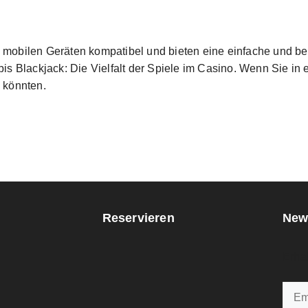
 mobilen Geräten kompatibel und bieten eine einfache und be
bis Blackjack: Die Vielfalt der Spiele im Casino. Wenn Sie i
 könnten.
Reservieren
New
Erha