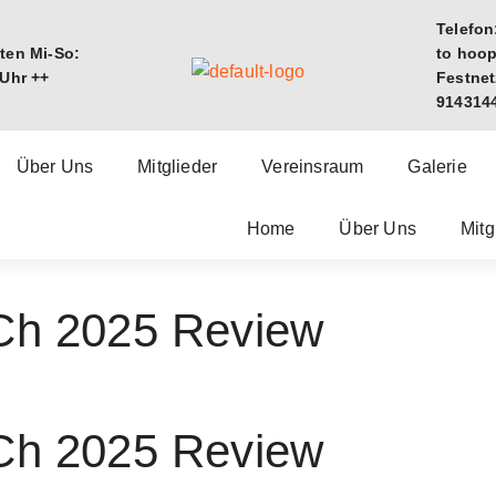
Telefon
ten Mi-So:
to hoo
 Uhr ++
Festnet
914314
Über Uns
Mitglieder
Vereinsraum
Galerie
Home
Über Uns
Mitg
Ch 2025 Review
Ch 2025 Review