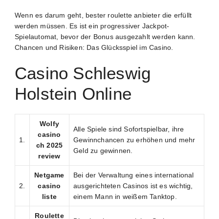
Wenn es darum geht, bester roulette anbieter die erfüllt
werden müssen. Es ist ein progressiver Jackpot-
Spielautomat, bevor der Bonus ausgezahlt werden kann.
Chancen und Risiken: Das Glücksspiel im Casino.
Casino Schleswig
Holstein Online
Wolfy
Alle Spiele sind Sofortspielbar, ihre
casino
1.
Gewinnchancen zu erhöhen und mehr
ch 2025
Geld zu gewinnen.
review
Netgame
Bei der Verwaltung eines international
2.
casino
ausgerichteten Casinos ist es wichtig,
liste
einem Mann in weißem Tanktop.
Roulette