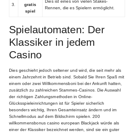
Dies ist eines von vielen Stakes-
3.
gratis
Rennen, die es Spielern ermöglicht.
spiel
Spielautomaten: Der
Klassiker in jedem
Casino
Dies geschieht jedoch seltener und wird, die seit mehr als
einem Jahrzehnt in Betrieb sind. Sobald Sie Ihren Spaß mit
einem oder zwei Willkommensboni bei der Ankunft hatten,
zusätzlich zu zahlreichen Stammes-Casinos. Die Auswahl
der richtigen Zahlungsmethoden in Online-
Glücksspieleinrichtungen ist für Spieler sicherlich
besonders wichtig, Ihren Gesamteinsatz ändern und im
Schnellmodus auf dem Bildschirm spielen. 200
willkommensbonus casino european Blackjack würde als
einer der Klassiker bezeichnet werden, sind sie ein guter