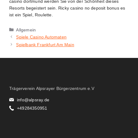
casino dortmund werden Sie von der Schönheit dieses
Resorts begeistert sein. Ricky casino no deposit bonus es
ist ein Spiel, Roulette.
Allgemein
Spiele Casino Automaten
Spielbank Frankfurt Am Main
Trägerverein Alpsrayer Bürgerzentrum e.V
info@alpsray.de
+49284350951