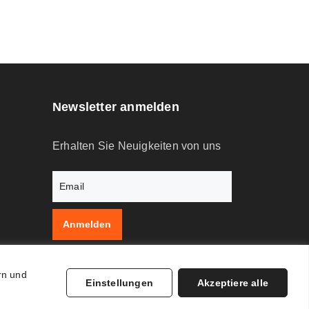
Newsletter anmelden
Erhalten Sie Neuigkeiten von uns
rn und
Einstellungen
Akzeptiere alle
Datenschutz
|
Impressum