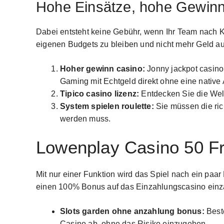
Hohe Einsätze, hohe Gewinne
Dabei entsteht keine Gebühr, wenn Ihr Team nach K
eigenen Budgets zu bleiben und nicht mehr Geld a
Hoher gewinn casino:
Jonny jackpot casino 
Gaming mit Echtgeld direkt ohne eine native
Tipico casino lizenz:
Entdecken Sie die Welt
System spielen roulette:
Sie müssen die ric
werden muss.
Lowenplay Casino 50 F
Mit nur einer Funktion wird das Spiel nach ein paa
einen 100% Bonus auf das Einzahlungscasino einzah
Slots garden ohne anzahlung bonus:
Beste
Casino ab, ohne das Risiko einzugehen.