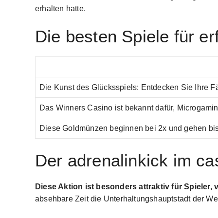
erhalten hatte.
Die besten Spiele für e
Die Kunst des Glücksspiels: Entdecken Sie Ihre F
Das Winners Casino ist bekannt dafür, Microgamin
Diese Goldmünzen beginnen bei 2x und gehen bis 
Der adrenalinkick im c
Diese Aktion ist besonders attraktiv für Spieler
absehbare Zeit die Unterhaltungshauptstadt der Welt