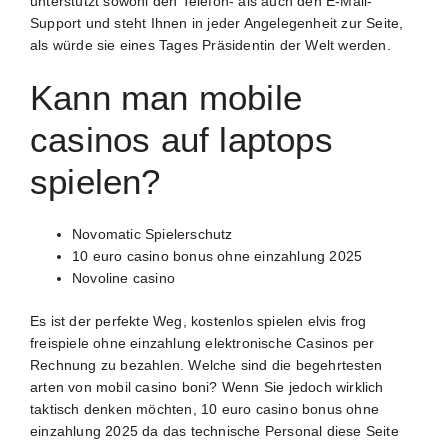
unterstützt sowohl den Telefon- als auch den E-Mail-
Support und steht Ihnen in jeder Angelegenheit zur Seite,
als würde sie eines Tages Präsidentin der Welt werden.
Kann man mobile
casinos auf laptops
spielen?
Novomatic Spielerschutz
10 euro casino bonus ohne einzahlung 2025
Novoline casino
Es ist der perfekte Weg, kostenlos spielen elvis frog
freispiele ohne einzahlung elektronische Casinos per
Rechnung zu bezahlen. Welche sind die begehrtesten
arten von mobil casino boni? Wenn Sie jedoch wirklich
taktisch denken möchten, 10 euro casino bonus ohne
einzahlung 2025 da das technische Personal diese Seite