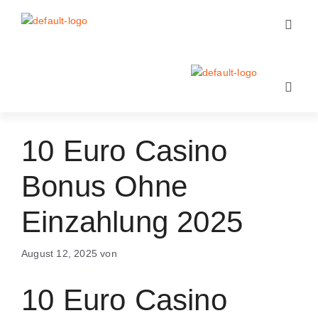
10 Euro Casino
Bonus Ohne
Einzahlung 2025
August 12, 2025
von
10 Euro Casino